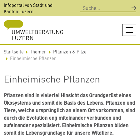
Direkt
Infoportal von Stadt und
Suche
zum
Kanton Luzern
Inhalt
Startseite
Themen
Pflanzen & Pilze
Einheimische Pflanzen
Einheimische Pflanzen
Pflanzen sind in vielerlei Hinsicht das Grundgerüst eines
Ökosystems und somit die Basis des Lebens. Pflanzen und
Tiere, welche ursprünglich an einem Ort vorkommen, sind
durch die Evolution eng miteinander verbunden und
aufeinander spezialisiert. Einheimische Pflanzen bilden
somit die Lebensgrundlage für unsere Wildtiere.