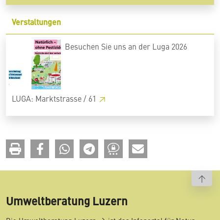
Verstaltungen
Besuchen Sie uns an der Luga 2026
LUGA: Marktstrasse / 61
To t
Umweltberatung Luzern