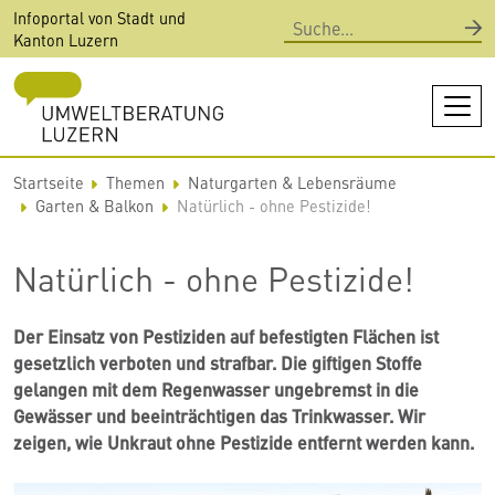
Direkt
Infoportal von Stadt und
Suche
zum
Kanton Luzern
Inhalt
Startseite
Themen
Naturgarten & Lebensräume
Garten & Balkon
Natürlich - ohne Pestizide!
Natürlich - ohne Pestizide!
Der Einsatz von Pestiziden auf befestigten Flächen ist
gesetzlich verboten und strafbar. Die giftigen Stoffe
gelangen mit dem Regenwasser ungebremst in die
Gewässer und beeinträchtigen das Trinkwasser. Wir
zeigen, wie Unkraut ohne Pestizide entfernt werden kann.