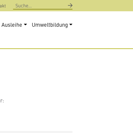
Suche
akt
Ausleihe
Umweltbildung
r: