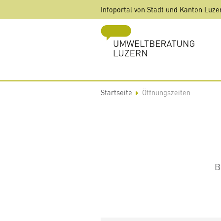
Direkt
Infoportal von Stadt und Kanton Luze
zum
Inhalt
Startseite
Öffnungszeiten
B