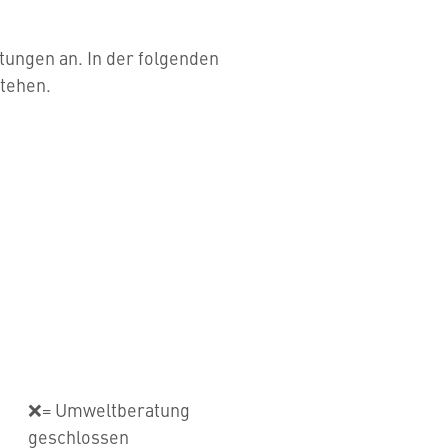
atungen an. In der folgenden
stehen.
❌= Umweltberatung
geschlossen