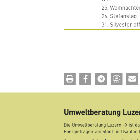
25. Weihnachte
26. Stefanstag
31. Silvester of
drucken
teilen
teilen
teilen
Umweltberatung Luze
Die
Umweltberatung Luzern
ist da
Energiefragen von Stadt und Kanton 