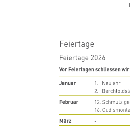
Feiertage
Feiertage 2026
Vor Feiertagen schliessen wir
Januar
1. Neujahr
2. Berchtoldst
Februar
12. Schmutzige
16. Güdismont
März
-