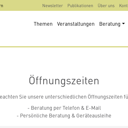
rn
Newsletter
Publikationen
Über uns
Kont
Themen
Veranstaltungen
Beratung
Öffnungszeiten
eachten Sie unsere unterschiedlichen Öffnungszeiten fü
- Beratung per Telefon & E-Mail
- Persönliche Beratung & Geräteausleihe