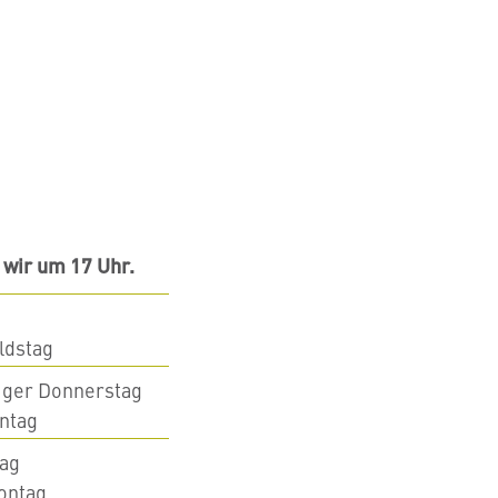
 wir um 17 Uhr.
ldstag
iger Donnerstag
ntag
tag
ontag