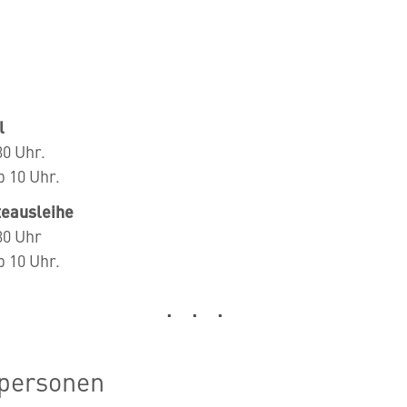
l
30 Uhr.
 10 Uhr.
teausleihe
30 Uhr
 10 Uhr.
hpersonen