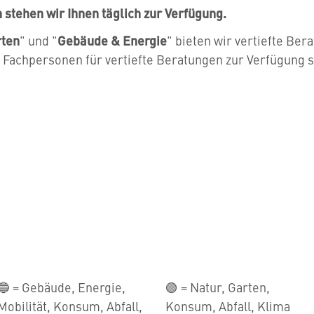
stehen wir Ihnen täglich zur Verfügung.
rten
" und "
Gebäude & Energie
" bieten wir vertiefte Ber
 Fachpersonen für vertiefte Beratungen zur Verfügung 
🔵 = Gebäude, Energie,
🟢 = Natur, Garten,
Mobilität, Konsum, Abfall,
Konsum, Abfall, Klima