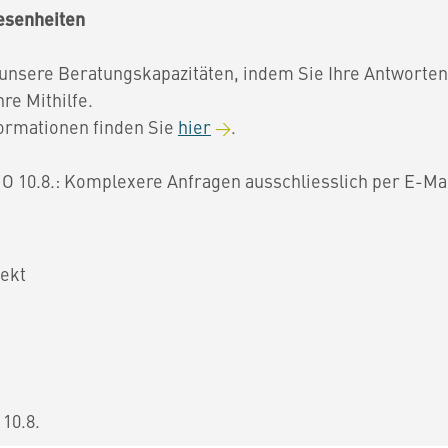
esenheiten
 unsere Beratungskapazitäten, indem Sie Ihre Antworte
re Mithilfe.
ormationen finden Sie
hier
.
O 10.8.: Komplexere Anfragen ausschliesslich per E-Mai
ekt
10.8.