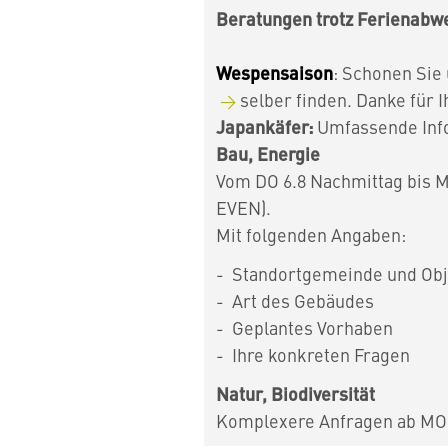
Beratungen trotz Ferienabw
Wespensaison
: Schonen Sie
selber finden. Danke für Ih
Japankäfer:
Umfassende Inf
Bau, Energie
Vom DO 6.8 Nachmittag bis M
EVEN).
Mit folgenden Angaben:
Standortgemeinde und Obj
Art des Gebäudes
Geplantes Vorhaben
Ihre konkreten Fragen
Natur, Biodiversität
Komplexere Anfragen ab MO 