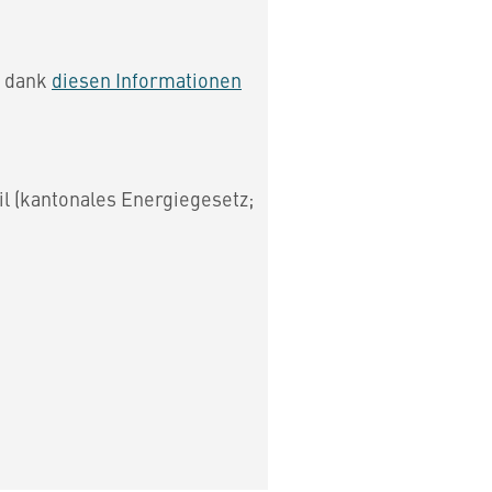
n dank
diesen Informationen
l (kantonales Energiegesetz;