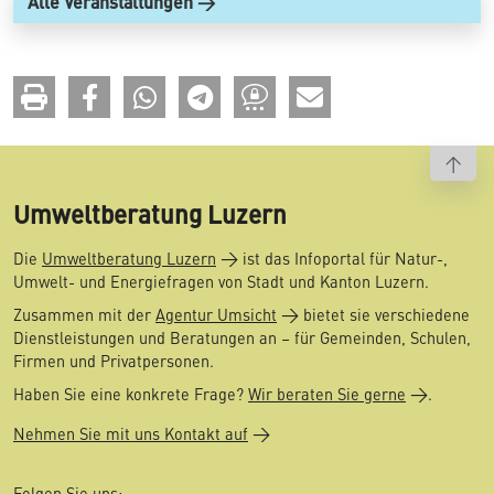
Alle Veranstaltungen
To t
Umweltberatung Luzern
Die
Umweltberatung Luzern
ist das Infoportal für Natur-,
Umwelt- und Energiefragen von Stadt und Kanton Luzern.
Zusammen mit der
Agentur Umsicht
bietet sie verschiedene
Dienstleistungen und Beratungen an – für Gemeinden, Schulen,
Firmen und Privatpersonen.
Haben Sie eine konkrete Frage?
Wir beraten Sie gerne
.
Nehmen Sie mit uns Kontakt auf
Folgen Sie uns: