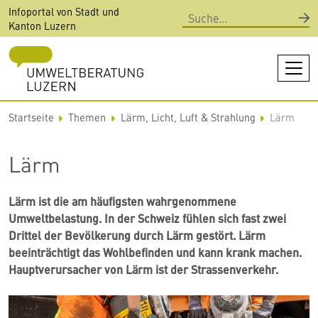
Direkt
Infoportal von Stadt und
Suche
zum
Kanton Luzern
Inhalt
Startseite
Themen
Lärm, Licht, Luft & Strahlung
Lärm
Lärm
Lärm ist die am häufigsten wahrgenommene
Umweltbelastung. In der Schweiz fühlen sich fast zwei
Drittel der Bevölkerung durch Lärm gestört. Lärm
beeinträchtigt das Wohlbefinden und kann krank machen.
Hauptverursacher von Lärm ist der Strassenverkehr.