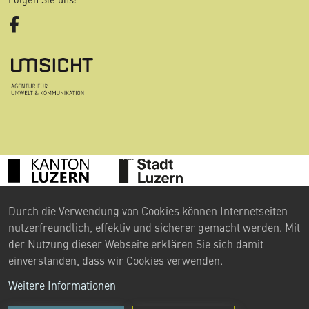
Facebook
©
Durch die Verwendung von Cookies können Internetseiten
2024 Umweltberatung Luzern
nutzerfreundlich, effektiv und sicherer gemacht werden. Mit
Kontakt
der Nutzung dieser Webseite erklären Sie sich damit
einverstanden, dass wir Cookies verwenden.
Impressum
Weitere Informationen
Datenschutzerklärung