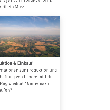
keit ein Muss.
uktion & Einkauf
rmationen zur Produktion und
haffung von Lebensmitteln:
 Regionalität? Gemeinsam
aufen?