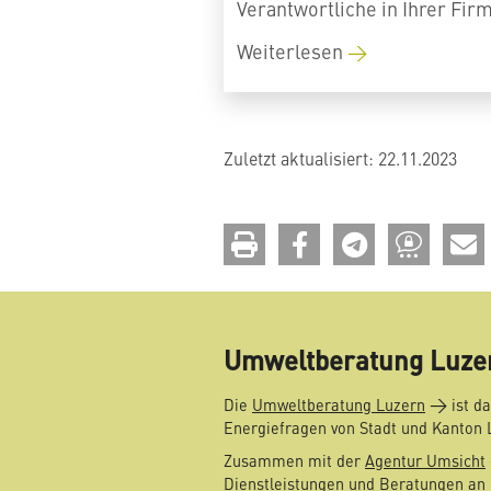
Verantwortliche in Ihrer Firm
Weiterlesen
Zuletzt aktualisiert: 22.11.2023
drucken
teilen
teilen
teilen
Umweltberatung Luze
Die
Umweltberatung Luzern
ist da
Energiefragen von Stadt und Kanton 
Zusammen mit der
Agentur Umsicht
Dienstleistungen und Beratungen an 