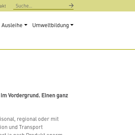
Suche
akt
Ausleihe
Umweltbildung
 im Vordergrund. Einen ganz
sonal, regional oder mit
ion und Transport
ert je nach Produkt enorm.