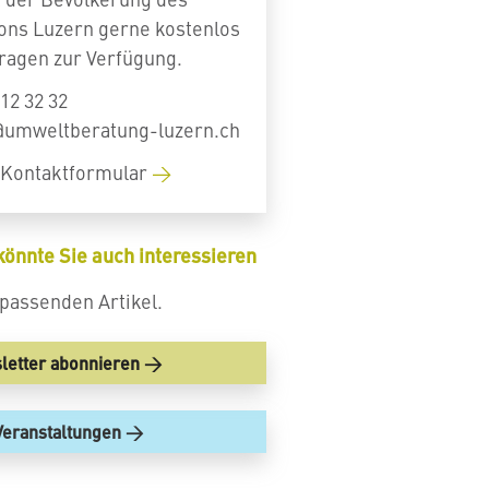
ons Luzern gerne kostenlos
Fragen zur Verfügung.
12 32 32
@umweltberatung-luzern.ch
Kontaktformular
könnte Sie auch interessieren
passenden Artikel.
letter abonnieren
Veranstaltungen