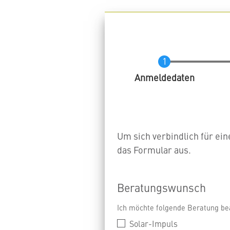
Aktuell
Anmeldedaten
Um sich verbindlich für ein
das Formular aus.
Beratungswunsch
Ich möchte folgende Beratung be
Solar-Impuls