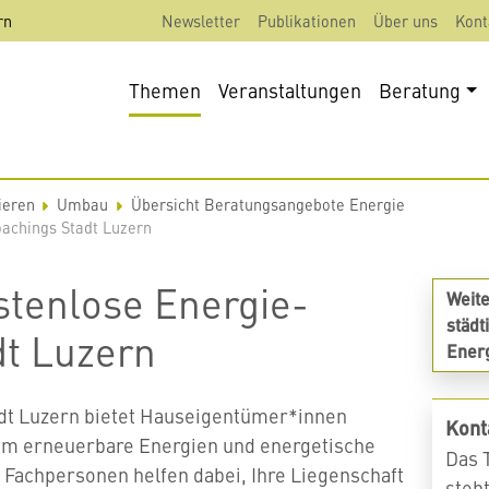
rn
Newsletter
Publikationen
Über uns
Kont
Themen
Veranstaltungen
Beratung
ieren
Umbau
Übersicht Beratungsangebote Energie
achings Stadt Luzern
tenlose Energie-
Weit
städ
dt Luzern
Ener
dt Luzern bietet Hauseigentümer*innen
Kont
m erneuerbare Energien und energetische
Das 
Fachpersonen helfen dabei, Ihre
Liegenschaft
steh