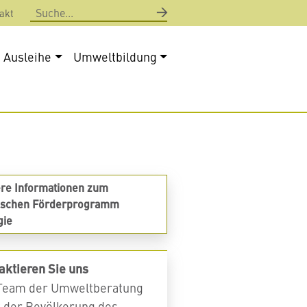
Suche
akt
Ausleihe
Umweltbildung
ere Informationen zum
tischen Förderprogramm
gie
aktieren Sie uns
Team der Umweltberatung
t der Bevölkerung des