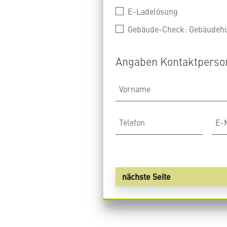
E-Ladelösung
Gebäude-Check: Gebäudehü
Angaben Kontaktperso
Vorname
Telefon
E-