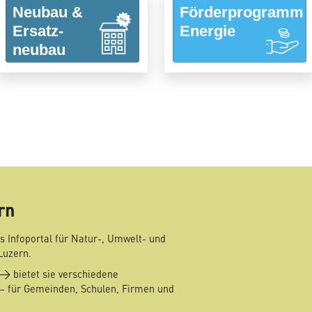
mail
rn
s Infoportal für Natur-, Umwelt- und
Luzern.
bietet sie verschiedene
– für Gemeinden, Schulen, Firmen und