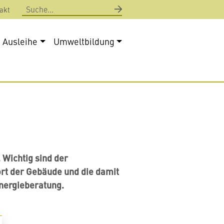
Suche
akt
Ausleihe
Umweltbildung
 Wichtig sind der
rt der Gebäude und die damit
nergieberatung.