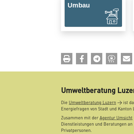
drucken
teilen
teilen
teilen
Umweltberatung Luze
Die
Umweltberatung Luzern
ist da
Energiefragen von Stadt und Kanton 
Zusammen mit der
Agentur Umsicht
Dienstleistungen und Beratungen an 
Privatpersonen.