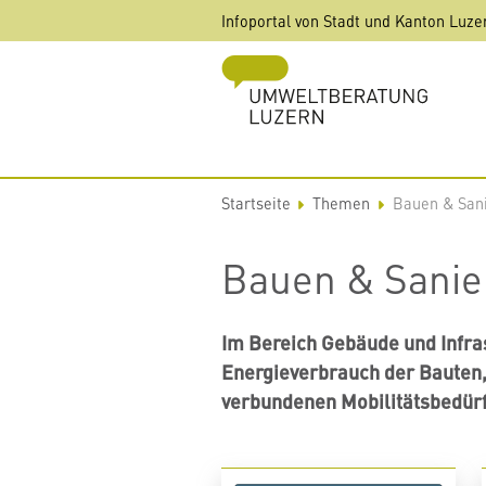
Direkt
Infoportal von Stadt und Kanton Luze
zum
Inhalt
Startseite
Themen
Bauen & San
Bauen & Sanie
Im Bereich Gebäude und Infra
Energieverbrauch der Bauten,
verbundenen Mobilitätsbedürf