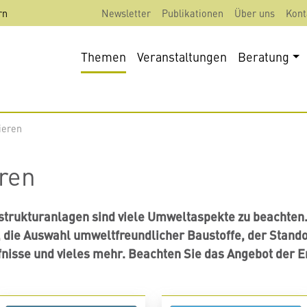
rn
Newsletter
Publikationen
Über uns
Kont
Themen
Veranstaltungen
Beratung
ieren
ren
strukturanlagen sind viele Umweltaspekte zu beachten.
 die Auswahl umweltfreundlicher Baustoffe, der Stando
nisse und vieles mehr. Beachten Sie das Angebot der E