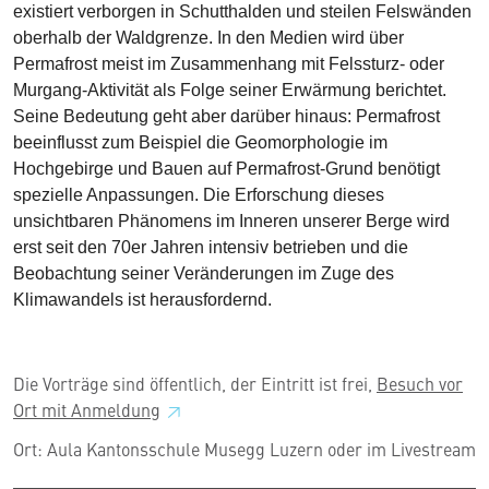
existiert verborgen in Schutthalden und steilen Felswänden
oberhalb der Waldgrenze. In den Medien wird über
Permafrost meist im Zusammenhang mit Felssturz- oder
Murgang-Aktivität als Folge seiner Erwärmung berichtet.
Seine Bedeutung geht aber darüber hinaus: Permafrost
beeinflusst zum Beispiel die Geomorphologie im
Hochgebirge und Bauen auf Permafrost-Grund benötigt
spezielle Anpassungen. Die Erforschung dieses
unsichtbaren Phänomens im Inneren unserer Berge wird
erst seit den 70er Jahren intensiv betrieben und die
Beobachtung seiner Veränderungen im Zuge des
Klimawandels ist herausfordernd.
Die Vorträge sind öffentlich, der Eintritt ist frei,
Besuch vor
Ort mit
Anmeldung
Ort: Aula Kantonsschule Musegg Luzern oder im Livestream