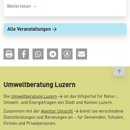
Weiterlesen
Alle Veranstaltungen
To t
Umweltberatung Luzern
Die
Umweltberatung Luzern
ist das Infoportal für Natur-,
Umwelt- und Energiefragen von Stadt und Kanton Luzern.
Zusammen mit der
Agentur Umsicht
bietet sie verschiedene
Dienstleistungen und Beratungen an – für Gemeinden, Schulen,
Firmen und Privatpersonen.