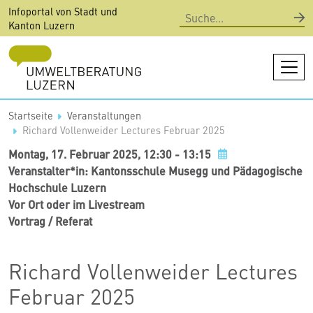
Direkt
Infoportal von Stadt und
Suche
zum
Kanton Luzern
Inhalt
Startseite
Veranstaltungen
Richard Vollenweider Lectures Februar 2025
Montag, 17. Februar 2025, 12:30 - 13:15
Add to my calendar
Veranstalter*in: Kantonsschule Musegg und Pädagogische
Hochschule Luzern
Vor Ort oder im Livestream
Vortrag / Referat
Richard Vollenweider Lectures
Februar 2025