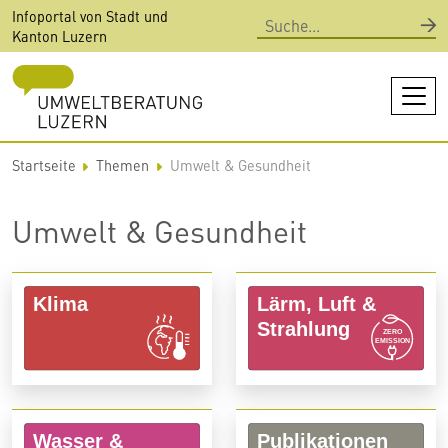
Direkt
Infoportal von Stadt und
Suche
zum
Kanton Luzern
Inhalt
Startseite
Themen
Umwelt & Gesundheit
Umwelt & Gesundheit