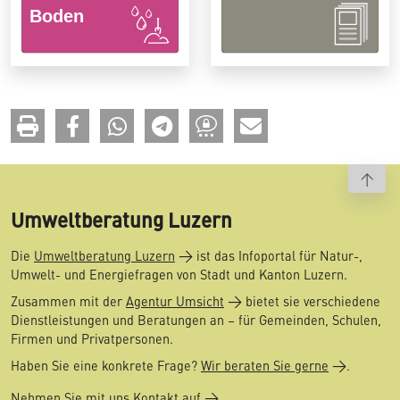
To t
Umweltberatung Luzern
Die
Umweltberatung Luzern
ist das Infoportal für Natur-,
Umwelt- und Energiefragen von Stadt und Kanton Luzern.
Zusammen mit der
Agentur Umsicht
bietet sie verschiedene
Dienstleistungen und Beratungen an – für Gemeinden, Schulen,
Firmen und Privatpersonen.
Haben Sie eine konkrete Frage?
Wir beraten Sie gerne
.
Nehmen Sie mit uns Kontakt auf