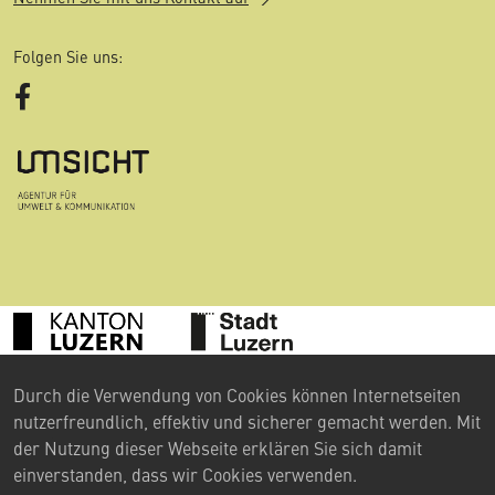
Folgen Sie uns:
Facebook
Durch die Verwendung von Cookies können Internetseiten
©
2024 Umweltberatung Luzern
nutzerfreundlich, effektiv und sicherer gemacht werden. Mit
Kontakt
der Nutzung dieser Webseite erklären Sie sich damit
einverstanden, dass wir Cookies verwenden.
Impressum