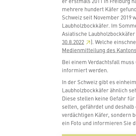
er erstmals 2011 in Freiburg 
mehrere hundert Käfer gefund
Schweiz seit November 2019 wi
Laubholzbockkäfer. Im Somme
Asiatische Laubholzbockkäfer
30.8.2022
). Welche einschne
Medienmitteilung des Kanton
Bei einem Verdachtsfall muss
informiert werden.
In der Schweiz gibt es einhei
Laubholzbockkäfer ähnlich s
Diese stellen keine Gefahr für
selten, gefährdet und deshalb 
verdächtigen Käfer, sondern b
ein Foto und informieren Sie 