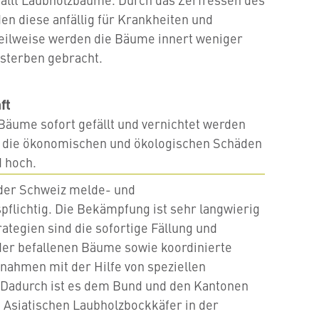
n diese anfällig für Krankheiten und
eilweise werden die Bäume innert weniger
sterben gebracht.
ft
Bäume sofort gefällt und vernichtet werden
 die ökonomischen und ökologischen Schäden
 hoch.
n der Schweiz melde- und
flichtig. Die Bekämpfung ist sehr langwierig
rategien sind die sofortige Fällung und
der befallenen Bäume sowie koordinierte
nahmen mit der Hilfe von speziellen
Dadurch ist es dem Bund und den Kantonen
 Asiatischen Laubholzbockkäfer in der