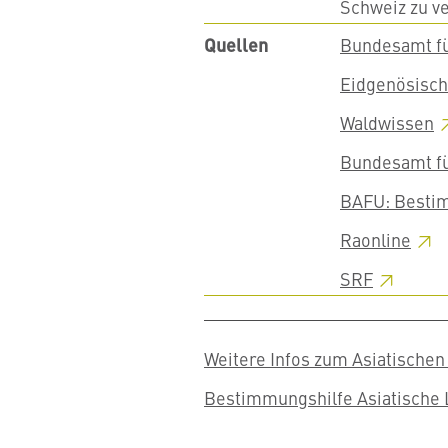
Schweiz zu v
Quellen
Bundesamt f
Eidgenösisch
Waldwissen
Bundesamt f
BAFU: Bestim
Raonline
SRF
Weitere Infos zum Asiatische
Bestimmungshilfe Asiatische