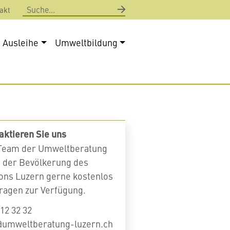
Suche
akt
Ausleihe
Umweltbildung
aktieren Sie uns
Team der Umweltberatung
t der Bevölkerung des
ons Luzern gerne kostenlos
Fragen zur Verfügung.
12 32 32
@umweltberatung-luzern.ch