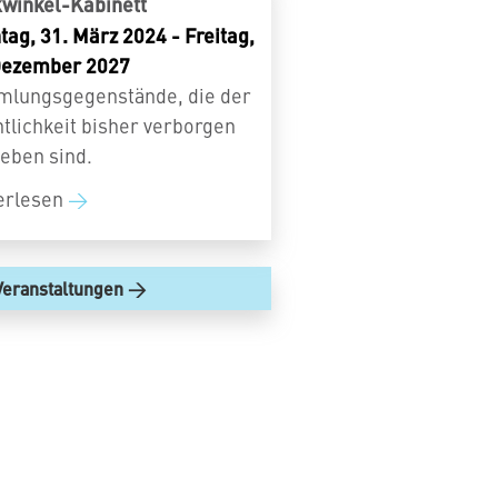
kwinkel-Kabinett
tag, 31. März 2024 - Freitag,
Dezember 2027
lungsgegenstände, die der
ntlichkeit bisher verborgen
ieben sind.
erlesen
Veranstaltungen