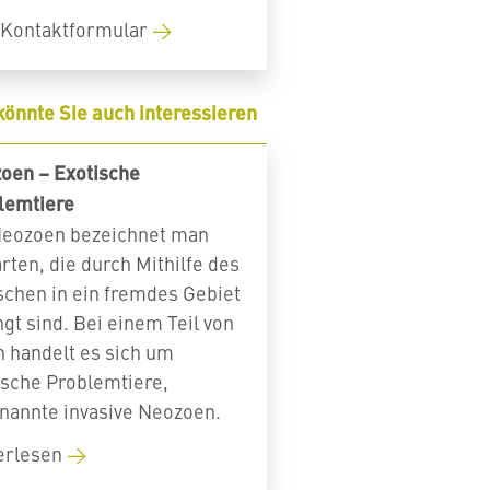
Kontaktformular
könnte Sie auch interessieren
oen – Exotische
lemtiere
Neozoen bezeichnet man
rten, die durch Mithilfe des
chen in ein fremdes Gebiet
gt sind. Bei einem Teil von
n handelt es sich um
ische Problemtiere,
nannte invasive Neozoen.
erlesen