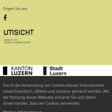
Folgen Sie uns:
Facebook
Durch die Verwendung von Cookies können Internetseiten
©
2024 Umweltberatung Luzern
nutzerfreundlich, effektiv und sicherer gemacht werden. Mit
Kontakt
der Nutzung dieser Webseite erklären Sie sich damit
einverstanden, dass wir Cookies verwenden.
Impressum