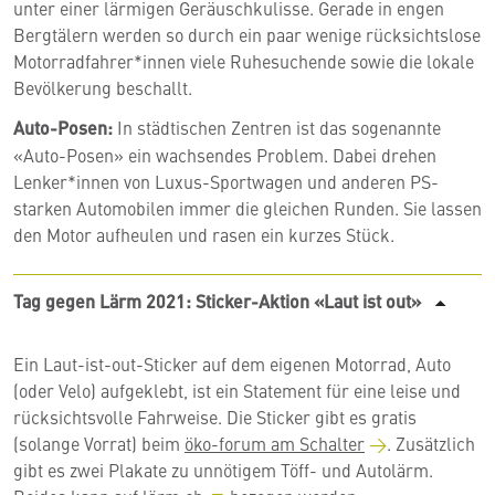
unter einer lärmigen Geräuschkulisse. Gerade in engen
Bergtälern werden so durch ein paar wenige rücksichtslose
Motorradfahrer*innen viele Ruhesuchende sowie die lokale
Bevölkerung beschallt.
Auto-Posen:
In städtischen Zentren ist das sogenannte
«Auto-Posen» ein wachsendes Problem. Dabei drehen
Lenker*innen von Luxus-Sportwagen und anderen PS-
starken Automobilen immer die gleichen Runden. Sie lassen
den Motor aufheulen und rasen ein kurzes Stück
.
Tag gegen Lärm 2021: Sticker-Aktion «Laut ist out»
Ein
Laut-ist-out-Sticker
auf dem eigenen Motorrad, Auto
(oder Velo) aufgeklebt, ist ein Statement für eine leise und
rücksichtsvolle Fahrweise. Die Sticker gibt es gratis
(solange Vorrat) beim
öko-forum am Schalter
. Zusätzlich
gibt es zwei Plakate zu unnötigem Töff- und Autolärm.