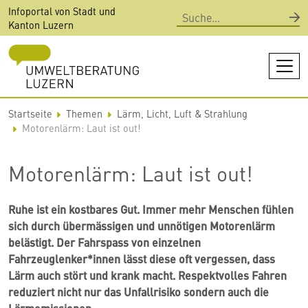
Direkt
Infoportal von Stadt und
Suche
zum
Kanton Luzern
Inhalt
Startseite
Themen
Lärm, Licht, Luft & Strahlung
Motorenlärm: Laut ist out!
Motorenlärm: Laut ist out!
Ruhe ist ein kostbares Gut. Immer mehr Menschen fühlen
sich durch übermässigen und unnötigen Motorenlärm
belästigt. Der Fahrspass von einzelnen
Fahrzeuglenker*innen lässt diese oft vergessen, dass
Lärm auch stört und krank macht.
Respektvolles Fahren
reduziert nicht nur das Unfallrisiko sondern auch die