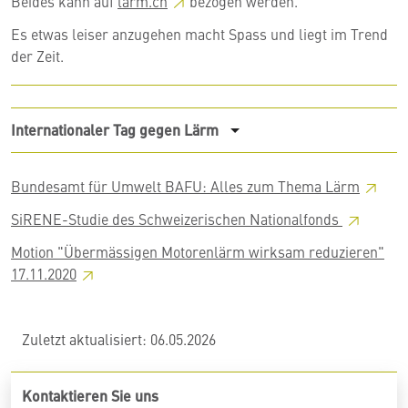
Beides kann auf
lärm.ch
bezogen werden.
Es etwas leiser anzugehen macht Spass und liegt im Trend
der Zeit.
Internationaler Tag gegen Lärm
Bundesamt für Umwelt BAFU: Alles zum Thema
Lärm
SiRENE-Studie des Schweizerischen
Nationalfonds
Motion "Übermässigen Motorenlärm wirksam reduzieren"
17.11.2020
Zuletzt aktualisiert: 06.05.2026
Kontaktieren Sie uns