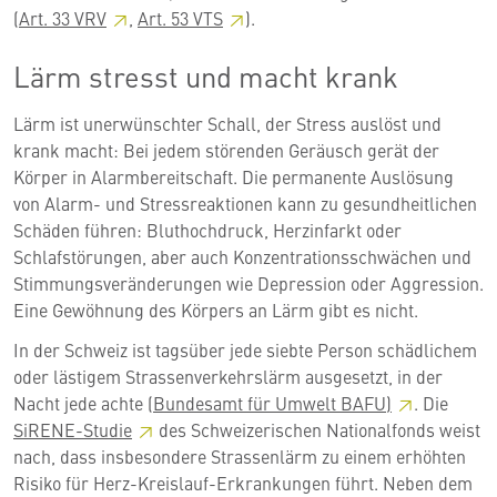
(
Art. 33
VRV
,
Art. 53
VTS
).
Lärm stresst und macht krank
Lärm ist unerwünschter Schall, der Stress auslöst und
krank macht: Bei jedem störenden Geräusch gerät der
Körper in Alarmbereitschaft. Die permanente Auslösung
von Alarm- und Stressreaktionen kann zu gesundheitlichen
Schäden führen: Bluthochdruck, Herzinfarkt oder
Schlafstörungen, aber auch Konzentrationsschwächen und
Stimmungsveränderungen wie Depression oder Aggression.
Eine Gewöhnung des Körpers an Lärm gibt es nicht.
In der Schweiz ist tagsüber jede siebte Person schädlichem
oder lästigem Strassenverkehrslärm ausgesetzt, in der
Nacht jede achte (
Bundesamt für Umwelt
BAFU)
.
Die
SiRENE-Studie
des Schweizerischen Nationalfonds weist
nach, dass insbesondere Strassenlärm zu einem erhöhten
Risiko für Herz-Kreislauf-Erkrankungen führt. Neben dem