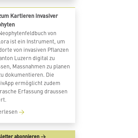
zum Kartieren invasiver
hyten
Neophytenfeldbuch von
lora ist ein Instrument, um
dorte von invasiven Pflanzen
anton Luzern digital zu
ssen, Massnahmen zu planen
zu dokumentieren. Die
sivApp ermöglicht zudem
 rasche Erfassung draussen
rt.
erlesen
letter abonnieren