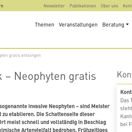
rn
Newsletter
Publikationen
Über uns
Kont
Themen
Veranstaltungen
Beratung
ten gratis entsorgen
 – Neophyten gratis
Kon
Kont
Das 
sogenannte invasive Neophyten – sind Meister
steh
 zu etablieren. Die Schattenseite dieser
Kant
 Ort meist schnell und vollständig in Beschlag
bei 
imische Artenvielfalt bedrohen. Frühzeitiges