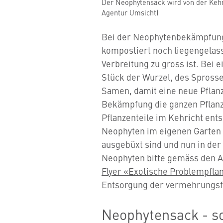
Der Neophytensack wird von der Kehr
Agentur Umsicht)
Bei der Neophytenbekämpfung 
kompostiert noch liegengelass
Verbreitung zu gross ist. Bei 
Stück der Wurzel, des Sprosse
Samen, damit eine neue Pflan
Bekämpfung die ganzen Pflan
Pflanzenteile im Kehricht ent
Neophyten im eigenen Garten 
ausgebüxt sind und nun in der
Neophyten bitte gemäss den 
Flyer «Exotische Problempfla
Entsorgung der vermehrungsfä
Neophytensack - so