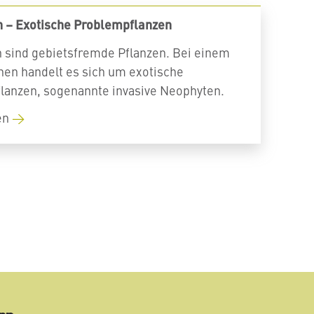
 – Exotische Problempflanzen
 sind gebietsfremde Pflanzen. Bei einem
hnen handelt es sich um exotische
lanzen, sogenannte invasive Neophyten.
en
mail