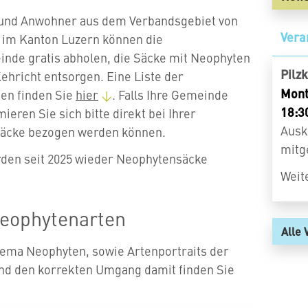
 und Anwohner aus dem Verbandsgebiet von
Vera
im Kanton Luzern können die
nde gratis abholen, die Säcke mit Neophyten
Pilzk
Kehricht entsorgen. Eine Liste der
Mont
en finden Sie
hier
. Falls Ihre Gemeinde
18:3
mieren Sie sich bitte direkt bei Ihrer
Ausk
äcke bezogen werden können.
mitg
den seit 2025 wieder Neophytensäcke
Weit
Neophytenarten
Alle 
ema Neophyten, sowie Artenportraits der
nd den korrekten Umgang damit finden Sie