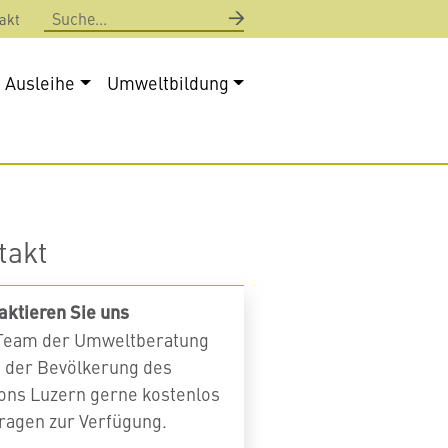
Suche
akt
Ausleihe
Umweltbildung
takt
aktieren Sie uns
Team der Umweltberatung
t der Bevölkerung des
ons Luzern gerne kostenlos
Fragen zur Verfügung.