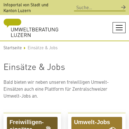
Direkt
Infoportal von Stadt und
Suche
zum
Kanton Luzern
Inhalt
Startseite
Einsätze & Jobs
Einsätze & Jobs
Bald bieten wir neben unseren freiwilligen Umwelt-
Einsätzen auch eine Plattform für Zentralschweizer
Umwelt-Jobs an.