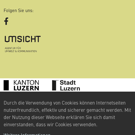
Folgen Sie uns:
Facebook
Durch die Verwendung von Cookies können Internetseiten
©
2024 Umweltberatung Luzern
nutzerfreundlich, effektiv und sicherer gemacht werden. Mit
Kontakt
der Nutzung dieser Webseite erklären Sie sich damit
einverstanden, dass wir Cookies verwenden.
Impressum