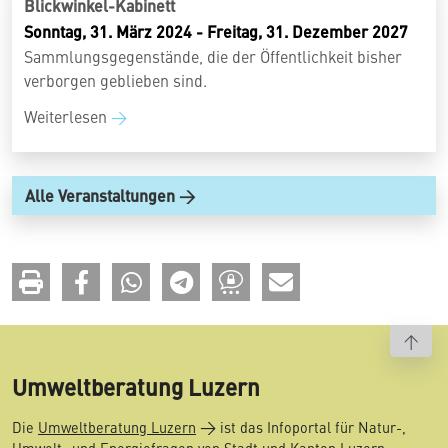
Blickwinkel-Kabinett
Sonntag, 31. März 2024 - Freitag, 31. Dezember 2027
Sammlungsgegenstände, die der Öffentlichkeit bisher
verborgen geblieben sind.
Weiterlesen
Alle Veranstaltungen
To t
Umweltberatung Luzern
Die
Umweltberatung Luzern
ist das Infoportal für Natur-,