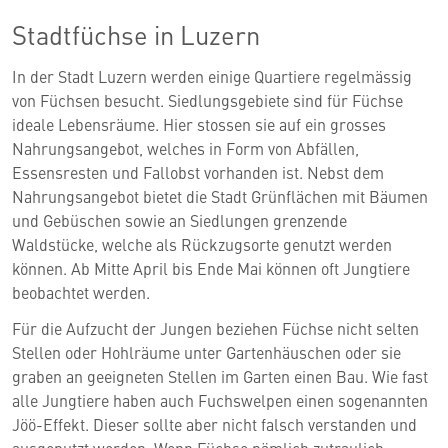
Stadtfüchse in Luzern
In der Stadt Luzern werden einige Quartiere regelmässig
von Füchsen besucht. Siedlungsgebiete sind für Füchse
ideale Lebensräume. Hier stossen sie auf ein grosses
Nahrungsangebot, welches in Form von Abfällen,
Essensresten und Fallobst vorhanden ist. Nebst dem
Nahrungsangebot bietet die Stadt Grünflächen mit Bäumen
und Gebüschen sowie an Siedlungen grenzende
Waldstücke, welche als Rückzugsorte genutzt werden
können. Ab Mitte April bis Ende Mai können oft Jungtiere
beobachtet werden.
Für die Aufzucht der Jungen beziehen Füchse nicht selten
Stellen oder Hohlräume unter Gartenhäuschen oder sie
graben an geeigneten Stellen im Garten einen Bau. Wie fast
alle Jungtiere haben auch Fuchswelpen einen sogenannten
Jöö-Effekt. Dieser sollte aber nicht falsch verstanden und
ausgenutzt werden. Wenn Füchse nämlich zutraulich