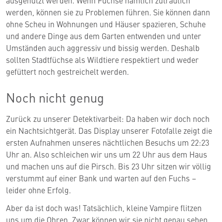
werden, können sie zu Problemen führen. Sie können dann
ohne Scheu in Wohnungen und Häuser spazieren, Schuhe
und andere Dinge aus dem Garten entwenden und unter
Umständen auch aggressiv und bissig werden. Deshalb
sollten Stadtfüchse als Wildtiere respektiert und weder
gefüttert noch gestreichelt werden.
Noch nicht genug
Zurück zu unserer Detektivarbeit: Da haben wir doch noch
ein Nachtsichtgerät. Das Display unserer Fotofalle zeigt die
ersten Aufnahmen unseres nächtlichen Besuchs um 22:23
Uhr an. Also schleichen wir uns um 22 Uhr aus dem Haus
und machen uns auf die Pirsch. Bis 23 Uhr sitzen wir völlig
verstummt auf einer Bank und warten auf den Fuchs –
leider ohne Erfolg.
Aber da ist doch was! Tatsächlich, kleine Vampire flitzen
uns um die Ohren. Zwar können wir sie nicht genau sehen,