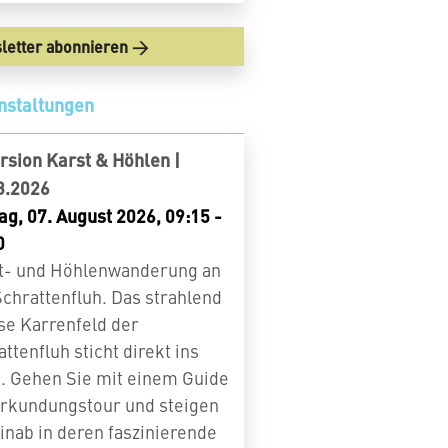
letter abonnieren
nstaltungen
rsion Karst & Höhlen |
8.2026
ag, 07. August 2026, 09:15 -
0
t- und Höhlenwanderung an
Schrattenfluh. Das strahlend
se Karrenfeld der
ttenfluh sticht direkt ins
. Gehen Sie mit einem Guide
Erkundungstour und steigen
hinab in deren faszinierende