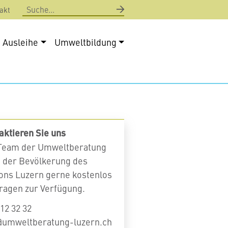
Suche
akt
Ausleihe
Umweltbildung
aktieren Sie uns
Team der Umweltberatung
t der Bevölkerung des
ons Luzern gerne kostenlos
Fragen zur Verfügung.
12 32 32
@umweltberatung-luzern.ch