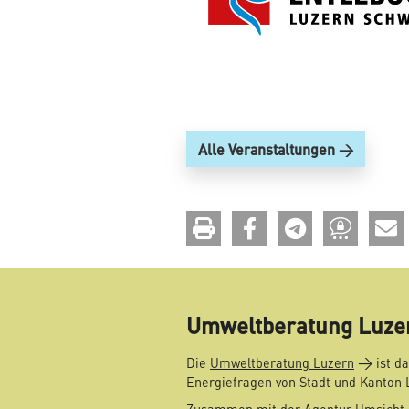
Alle Veranstaltungen
drucken
teilen
teilen
teilen
Umweltberatung Luze
Die
Umweltberatung Luzern
ist da
Energiefragen von Stadt und Kanton 