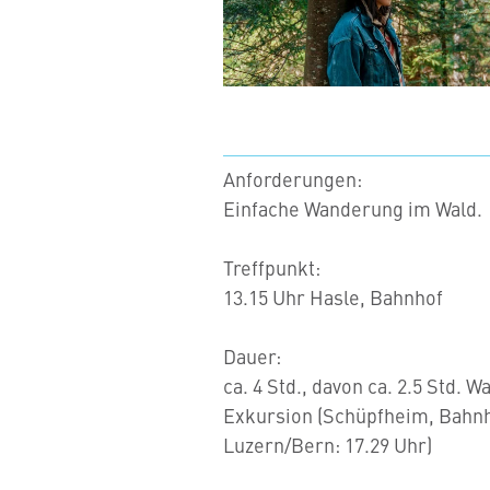
Anforderungen:
Einfache Wanderung im Wald.
Treffpunkt:
13.15 Uhr Hasle, Bahnhof
Dauer:
ca. 4 Std., davon ca. 2.5 Std. 
Exkursion (Schüpfheim, Bahnho
Luzern/Bern: 17.29 Uhr)