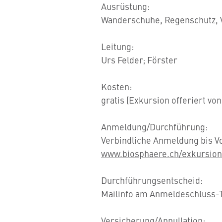
Ausrüstung:
Wanderschuhe, Regenschutz, 
Leitung:
Urs Felder; Förster
Kosten:
gratis (Exkursion offeriert vo
Anmeldung/Durchführung:
Verbindliche Anmeldung bis Vo
www.biosphaere.ch/exkursio
Durchführungsentscheid:
Mailinfo am Anmeldeschluss-T
Versicherung/Annullation: