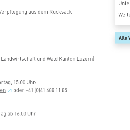
Unte
Verpflegung aus dem Rucksack
Weit
Alle 
n Landwirtschaft und Wald Kanton Luzern)
rtag, 15.00 Uhr:
nen
oder +41 (0)41 488 11 85
ag ab 16.00 Uhr