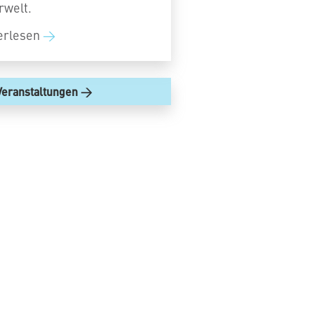
rwelt.
erlesen
Veranstaltungen