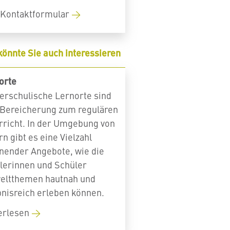
Kontaktformular
könnte Sie auch interessieren
orte
erschulische Lernorte sind
 Bereicherung zum regulären
rricht. In der Umgebung von
n gibt es eine Vielzahl
nender Angebote, wie die
lerinnen und Schüler
ltthemen hautnah und
bnisreich erleben können.
erlesen