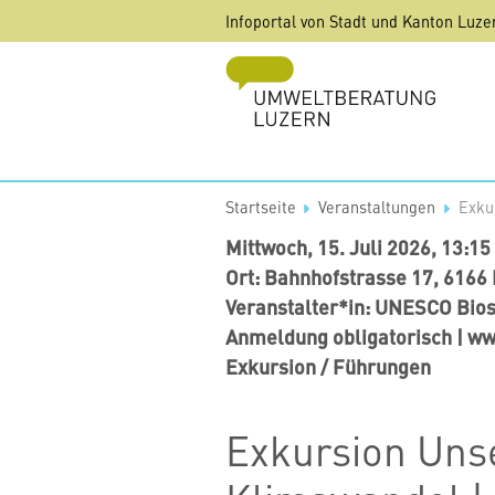
Direkt
Infoportal von Stadt und Kanton Luze
zum
Inhalt
Startseite
Veranstaltungen
Exku
Mittwoch, 15. Juli 2026, 13:15
Ort: Bahnhofstrasse 17, 6166
Veranstalter*in: UNESCO Bio
Anmeldung obligatorisch | w
Exkursion / Führungen
Exkursion Uns