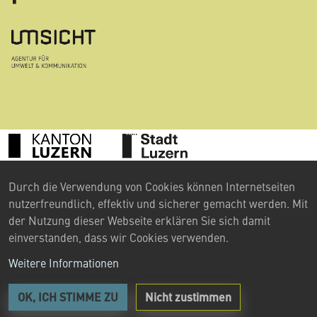
Durch die Verwendung von Cookies können Internetseiten
©
2024 Umweltberatung Luzern
nutzerfreundlich, effektiv und sicherer gemacht werden. Mit
Kontakt
der Nutzung dieser Webseite erklären Sie sich damit
einverstanden, dass wir Cookies verwenden.
Impressum
Weitere Informationen
Datenschutzerklärung
OK, ICH STIMME ZU
Nicht zustimmen
Anmelden