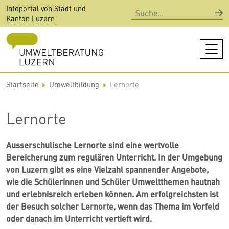
Direkt
Infoportal von Stadt und
Suche
zum
Kanton Luzern
Inhalt
Startseite
Umweltbildung
Lernorte
Lernorte
Ausserschulische Lernorte sind eine wertvolle
Bereicherung zum regulären Unterricht. In der Umgebung
von Luzern gibt es eine Vielzahl spannender Angebote,
wie die Schülerinnen und Schüler Umweltthemen hautnah
und erlebnisreich erleben können. Am erfolgreichsten ist
der Besuch solcher Lernorte, wenn das Thema im Vorfeld
oder danach im Unterricht vertieft wird.