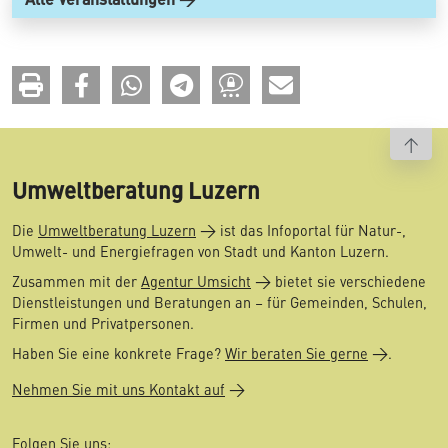
To t
Umweltberatung Luzern
Die
Umweltberatung Luzern
ist das Infoportal für Natur-,
Umwelt- und Energiefragen von Stadt und Kanton Luzern.
Zusammen mit der
Agentur Umsicht
bietet sie verschiedene
Dienstleistungen und Beratungen an – für Gemeinden, Schulen,
Firmen und Privatpersonen.
Haben Sie eine konkrete Frage?
Wir beraten Sie gerne
.
Nehmen Sie mit uns Kontakt auf
Folgen Sie uns: