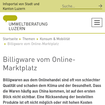
Direkt
Infoportal von Stadt und
Suche
zum
Kanton Luzern
Inhalt
Startseite
Themen
Konsum & Mobilität
Billigware vom Online-Marktplatz
Billigware vom Online-
Marktplatz
Billigwaren aus dem Onlinehandel sind oft von schlechter
Qualität und schaden dem Klima und der Gesundheit. Dass
die Waren häufig aus China kommen, ist auf den ersten
Blick nicht sichtbar. Eine Rücksendung der bestellten
Produkte ist oft nicht möglich oder mit hohen Kosten