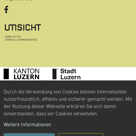
Facebook
©
Durch die Verwendung von Cookies können Internetseiten
2024 Umweltberatung Luzern
nutzerfreundlich, effektiv und sicherer gemacht werden. Mit
Kontakt
der Nutzung dieser Webseite erklären Sie sich damit
einverstanden, dass wir Cookies verwenden.
Impressum
Weitere Informationen
Datenschutzerklärung