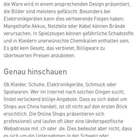
die Ware wird in einem ansprechenden Design präsentiert,
die Bilder sind meistens gefälscht. Besonders bei
Elektronikgeräten kann dies verheerende Folgen haben:
Mangelhafte Akkus, Netzteile oder Kabel können Brände
verursachen. In Spielzeugen können gefährliche Schadstoffe
und in Kleidern unerwünschte Chemikalien enthalten sein.
Es gibt kein Gesetz, das verbietet, Billigware zu
überteuerten Preisen anzubieten.
Genau hinschauen
Ob Kleider, Schuhe, Elektronikgeräte, Schmuck oder
Spielwaren: Wer im Internet nach solchen Dingen sucht,
findet verlockend billige Angebote. Dass es sich dabei um
Shops aus China handelt, ist oft nicht auf den ersten Blick
ersichtlich. Die Online Shops präsentieren sich
professionell und laufen oft über eine länderspezifische
Webadresse mit .ch oder .de. Dies bedeutet aber nicht, dass
es sich um ein Unternehmen in der Schweiz oder