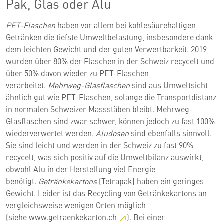
Pak, Glas oder Alu
PET-Flaschen
haben vor allem bei kohlesäurehaltigen
Getränken die tiefste Umweltbelastung, insbesondere dank
dem leichten Gewicht und der guten Verwertbarkeit. 2019
wurden über 80% der Flaschen in der Schweiz recycelt und
über 50% davon wieder zu PET-Flaschen
verarbeitet.
Mehrweg-Glasflaschen
sind aus Umweltsicht
ähnlich gut wie PET-Flaschen, solange die Transportdistanz
in normalen Schweizer Massstäben bleibt. Mehrweg-
Glasflaschen sind zwar schwer, können jedoch zu fast 100%
wiederverwertet werden.
Aludosen
sind ebenfalls sinnvoll.
Sie sind leicht und werden in der Schweiz zu fast 90%
recycelt, was sich positiv auf die Umweltbilanz auswirkt,
obwohl Alu in der Herstellung viel Energie
benötigt.
Getränkekartons
(Tetrapak) haben ein geringes
Gewicht. Leider ist das Recycling von Getränkekartons an
vergleichsweise wenigen Orten möglich
(siehe
www.getraenkekarton.ch
). Bei einer