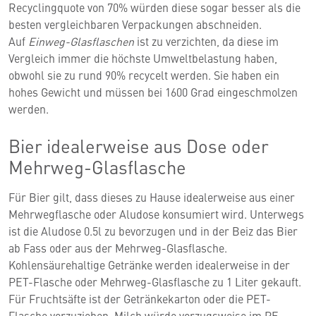
Recyclingquote von 70% würden diese sogar besser als die
besten vergleichbaren Verpackungen abschneiden.
Auf
Einweg-Glasflaschen
ist zu verzichten, da diese im
Vergleich immer die höchste Umweltbelastung haben,
obwohl sie zu rund 90% recycelt werden. Sie haben ein
hohes Gewicht und müssen bei 1600 Grad eingeschmolzen
werden.
Bier idealerweise aus Dose oder
Mehrweg-Glasflasche
Für Bier gilt, dass dieses zu Hause idealerweise aus einer
Mehrwegflasche oder Aludose konsumiert wird. Unterwegs
ist die Aludose 0.5l zu bevorzugen und in der Beiz das Bier
ab Fass oder aus der Mehrweg-Glasflasche.
Kohlensäurehaltige Getränke werden idealerweise in der
PET-Flasche oder Mehrweg-Glasflasche zu 1 Liter gekauft.
Für Fruchtsäfte ist der Getränkekarton oder die PET-
Flasche vorzuziehen. Milch würde vorzugsweise im PE-