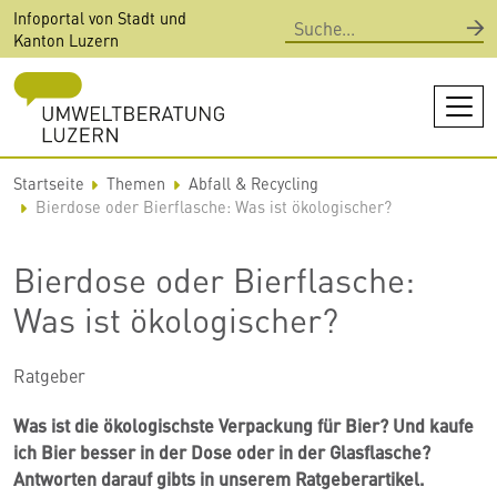
Direkt
Infoportal von Stadt und
Suche
zum
Kanton Luzern
Inhalt
Startseite
Themen
Abfall & Recycling
Bierdose oder Bierflasche: Was ist ökologischer?
Bierdose oder Bierflasche:
Was ist ökologischer?
Ratgeber
Was ist die ökologischste Verpackung für Bier? Und kaufe
ich Bier besser in der Dose oder in der Glasflasche?
Antworten darauf gibts in unserem Ratgeberartikel.