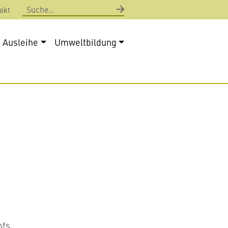
Suche
akt
Ausleihe
Umweltbildung
fs.