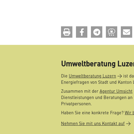
drucken
teilen
teilen
teilen
Umweltberatung Luze
Die
Umweltberatung Luzern
ist da
Energiefragen von Stadt und Kanton 
Zusammen mit der
Agentur Umsicht
Dienstleistungen und Beratungen an 
Privatpersonen.
Haben Sie eine konkrete Frage?
Wir 
Nehmen Sie mit uns Kontakt auf