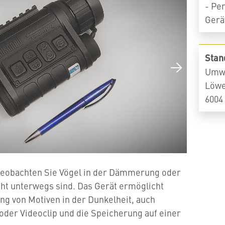
- Pe
Gerä
Stan
Umwe
Löwe
6004
 beobachten Sie Vögel in der Dämmerung oder
cht unterwegs sind. Das Gerät ermöglicht
g von Motiven in der Dunkelheit, auch
oder Videoclip und die Speicherung auf einer