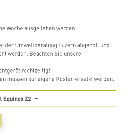
ine Woche ausgeliehen werden.
ei der Umweltberatung Luzern abgeholt und
cht werden. Beachten Sie unsere
htgerät rechtzeitig!
rien müssen auf eigene Kosten ersetzt werden.
l Equinox Z2