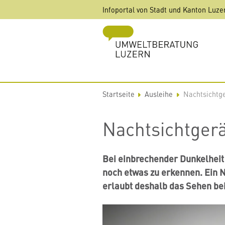
Direkt
Infoportal von Stadt und Kanton Luze
zum
Inhalt
Startseite
Ausleihe
Nachtsichtge
Nachtsichtgerä
Bei einbrechender Dunkelheit 
noch etwas zu erkennen. Ein N
erlaubt deshalb das Sehen be