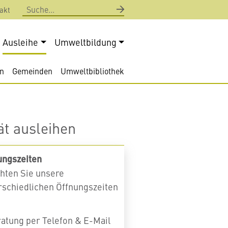
Suche
akt
Ausleihe
Umweltbildung
n
Gemeinden
Umweltbibliothek
ät ausleihen
ungszeiten
hten Sie unsere
rschiedlichen Öffnungszeiten
ratung per Telefon & E-Mail