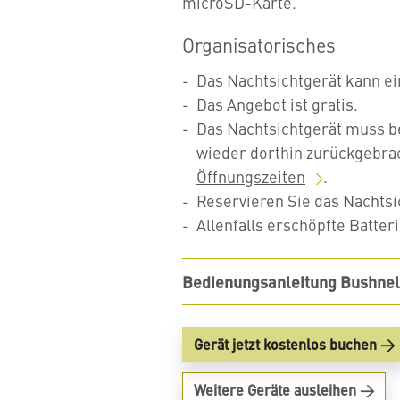
microSD-Karte.
Organisatorisches
Das Nachtsichtgerät kann e
Das Angebot ist gratis.
Das Nachtsichtgerät muss b
wieder dorthin zurückgebra
Öffnungszeiten
.
Reservieren Sie das Nachtsic
Allenfalls erschöpfte Batte
Bedienungsanleitung Bushnel
Gerät jetzt kostenlos buchen
Weitere Geräte ausleihen