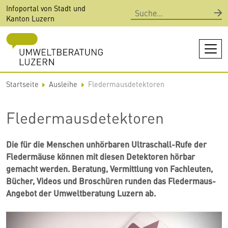
Direkt
Infoportal von Stadt und
Suche
zum
Kanton Luzern
Inhalt
Startseite
Ausleihe
Fledermausdetektoren
Fledermausdetektoren
Die für die Menschen unhörbaren Ultraschall-Rufe der
Fledermäuse können mit diesen Detektoren hörbar
gemacht werden. Beratung, Vermittlung von Fachleuten,
Bücher, Videos und Broschüren runden das Fledermaus-
Angebot der Umweltberatung Luzern ab.