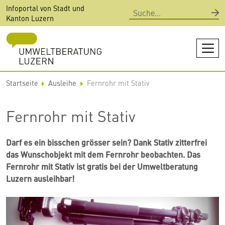
Direkt
Infoportal von Stadt und
Suche
zum
Kanton Luzern
Inhalt
Startseite
Ausleihe
Fernrohr mit Stativ
Fernrohr mit Stativ
Darf es ein bisschen grösser sein? Dank Stativ zitterfrei
das Wunschobjekt mit dem Fernrohr beobachten. Das
Fernrohr mit Stativ ist gratis bei der Umweltberatung
Luzern ausleihbar!