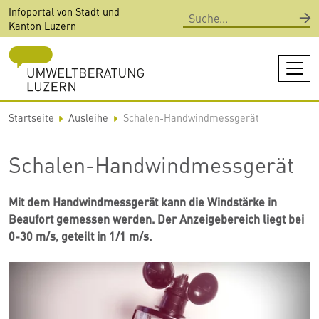
Direkt
Infoportal von Stadt und
Suche
zum
Kanton Luzern
Inhalt
Startseite
Ausleihe
Schalen-Handwindmessgerät
Schalen-Handwindmessgerät
Mit dem Handwindmessgerät kann die Windstärke in
Beaufort gemessen werden. Der Anzeigebereich liegt bei
0-30 m/s, geteilt in 1/1 m/s.