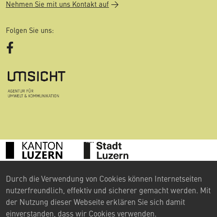
Nehmen Sie mit uns Kontakt auf
Folgen Sie uns:
Facebook
©
Durch die Verwendung von Cookies können Internetseiten
2024 Umweltberatung Luzern
nutzerfreundlich, effektiv und sicherer gemacht werden. Mit
Kontakt
der Nutzung dieser Webseite erklären Sie sich damit
einverstanden, dass wir Cookies verwenden.
Impressum