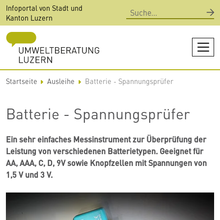
Direkt
Infoportal von Stadt und
Suche
zum
Kanton Luzern
Inhalt
Startseite
Ausleihe
Batterie - Spannungsprüfer
Batterie - Spannungsprüfer
Ein sehr einfaches Messinstrument zur Überprüfung der
Leistung von verschiedenen Batterietypen. Geeignet für
AA, AAA, C, D, 9V sowie Knopfzellen mit Spannungen von
1,5 V und 3 V.