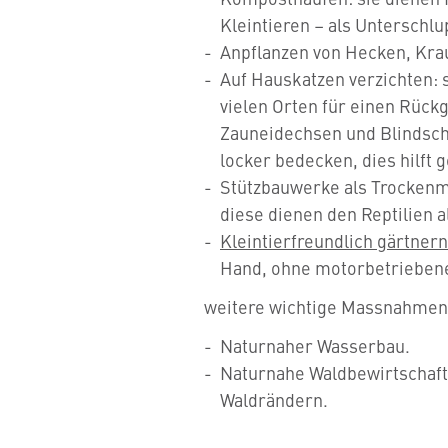
Kleintieren – als Unterschlu
Anpflanzen von Hecken, Kra
Auf Hauskatzen verzichten: s
vielen Orten für einen Rückg
Zauneidechsen und Blindsch
locker bedecken, dies hilft
Stützbauwerke als Trockenm
diese dienen den Reptilien 
Kleintierfreundlich gärtnern
Hand, ohne motorbetrieben
weitere wichtige Massnahmen
Naturnaher Wasserbau.
Naturnahe Waldbewirtschaftu
Waldrändern.