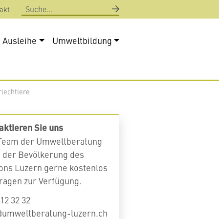
Suche
akt
Ausleihe
Umweltbildung
riechtiere
aktieren Sie uns
Team der Umweltberatung
t der Bevölkerung des
ons Luzern gerne kostenlos
Fragen zur Verfügung.
12 32 32
@umweltberatung-luzern.ch