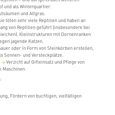
pf und als Winterquartier.
utsäumen und Altgras.
ie töten sehr viele Reptilien und haben an
ang von Reptilien geführt (insbesondere bei
leichen). Kleinstrukturen mit Dornenranken
 gegen jagende Katzen.
auer oder in Form von Steinkörben erstellen,
als Sonnen- und Versteckplätze.
Verzicht auf Gifteinsatz und Pflege von
e Maschinen.
:
ng, Fördern von buchtigen, vielfältigen