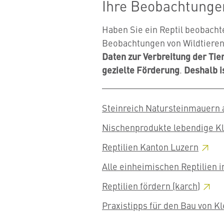
Ihre Beobachtungen
Haben Sie ein Reptil beobacht
Beobachtungen von Wildtiere
Daten zur Verbreitung der Tie
gezielte Förderung
.
Deshalb i
Steinreich Natursteinmauern 
Nischenprodukte lebendige Kl
Reptilien Kanton
Luzern
Alle einheimischen Reptilien 
Reptilien fördern
(karch)
Praxistipps für den Bau von
Kl