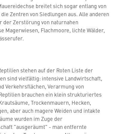
 Mauereidechse breitet sich sogar entlang von
 die Zentren von Siedlungen aus. Alle anderen
er der Zerstörung von naturnahen
e Magerwiesen, Flachmoore, lichte Wälder,
ässerufer.
ptilien stehen auf der Roten Liste der
n sind vielfältig: intensive Landwirtschaft,
nd Verkehrsflächen, Verarmung von
ptilien brauchen ein klein strukturiertes
Krautsäume, Trockenmauern, Hecken,
en, aber auch magere Weiden und intakte
räume wurden im Zuge der
chaft "ausgeräumt" - man entfernte