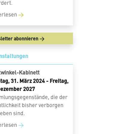
rdert.
erlesen
letter abonnieren
nstaltungen
kwinkel-Kabinett
tag, 31. März 2024 - Freitag,
Dezember 2027
lungsgegenstände, die der
ntlichkeit bisher verborgen
ieben sind.
erlesen