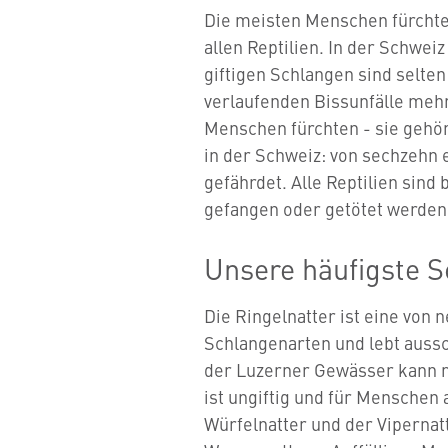
Die meisten Menschen fürchten
allen Reptilien. In der Schwei
giftigen Schlangen sind selten
verlaufenden Bissunfälle mehr
Menschen fürchten - sie gehö
in der Schweiz: von sechzehn 
gefährdet. Alle Reptilien sind
gefangen oder getötet werde
Unsere häufigste S
Die Ringelnatter ist eine von
Schlangenarten und lebt aussc
der Luzerner Gewässer kann m
ist ungiftig und für Menschen 
Würfelnatter und der Vipernat