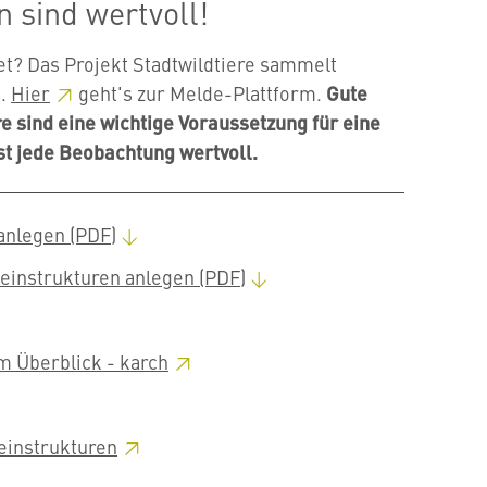
 sind wertvoll!
et? Das Projekt Stadtwildtiere sammelt
n.
Hier
geht's zur Melde-Plattform.
Gute
re sind eine wichtige Voraussetzung für eine
st jede Beobachtung wertvoll.
anlegen (PDF)
einstrukturen anlegen (PDF)
im Überblick -
karch
einstrukturen