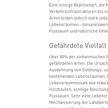
Eine einzige Reptilienart, die
Verkehrsinfrastrukturen bis in
Arten leiden jedoch stark unt
Lebensräumen - beispielsweis
Flussauen und natürliche Gew
Gefährdete Vielfalt
Über 80% der einheimischen Re
gefährdeten Arten. Die Ursache
Ausdehnung von Siedlungs- u
bestehenden Lebensräumen. Re
Lebensraummosaik wie etwa 
Holzhaufen, sonnige Böschung
Flussauen. Sehr viele Lebens
Mechanisierung der Landwirts