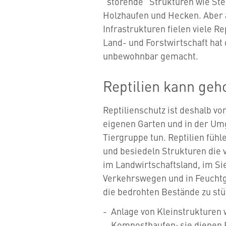
"störende" Strukturen wie St
Holzhaufen und Hecken. Aber
Infrastrukturen fielen viele R
Land- und Forstwirtschaft hat
unbewohnbar gemacht.
Reptilien kann geh
Reptilienschutz ist deshalb v
eigenen Garten und in der Um
Tiergruppe tun. Reptilien fühl
und besiedeln Strukturen die
im Landwirtschaftsland, im S
Verkehrswegen und in Feucht
die bedrohten Bestände zu stü
Anlage von Kleinstrukturen 
Komposthaufen: sie dienen R