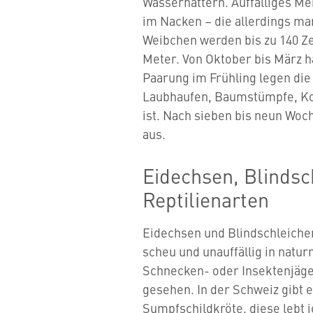
Wassernattern. Auffälliges M
im Nacken – die allerdings ma
Weibchen werden bis zu 140 Z
Meter. Von Oktober bis März h
Paarung im Frühling legen die 
Laubhaufen, Baumstümpfe, Ko
ist. Nach sieben bis neun Woc
aus.
Eidechsen, Blindsc
Reptilienarten
Eidechsen und Blindschleiche
scheu und unauffällig in natur
Schnecken- oder Insektenjäge
gesehen. In der Schweiz gibt e
Sumpfschildkröte, diese lebt