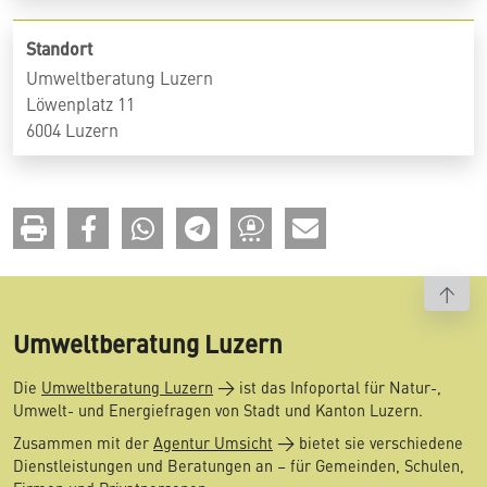
Standort
Umweltberatung Luzern
Löwenplatz 11
6004 Luzern
To t
Umweltberatung Luzern
Die
Umweltberatung Luzern
ist das Infoportal für Natur-,
Umwelt- und Energiefragen von Stadt und Kanton Luzern.
Zusammen mit der
Agentur Umsicht
bietet sie verschiedene
Dienstleistungen und Beratungen an – für Gemeinden, Schulen,