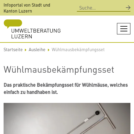
Direkt
Infoportal von Stadt und
Suche
zum
Kanton Luzern
Inhalt
Startseite
Ausleihe
Wühlmausbekämpfungsset
Wühlmausbekämpfungsset
Das praktische Bekämpfungsset für Wühlmäuse, welches
einfach zu handhaben ist.