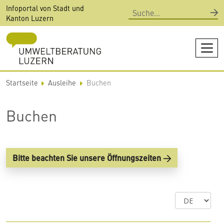
Direkt
Infoportal von Stadt und
Suche
zum
Kanton Luzern
Inhalt
Startseite
Ausleihe
Buchen
Buchen
Bitte beachten Sie unsere Öffnungszeiten